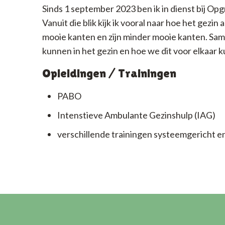
Sinds 1 september 2023 ben ik in dienst bij Opg
Vanuit die blik kijk ik vooral naar hoe het gezin
mooie kanten en zijn minder mooie kanten. Sam
kunnen in het gezin en hoe we dit voor elkaar k
Opleidingen / Trainingen
PABO
Intenstieve Ambulante Gezinshulp (IAG)
verschillende trainingen systeemgericht e