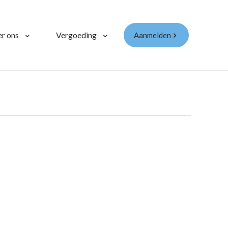
r ons
Vergoeding
Aanmelden