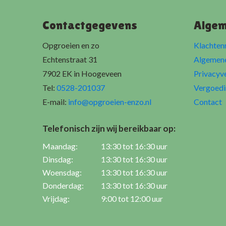
Contactgegevens
Alge
Opgroeien en zo
Klachten
Echtenstraat 31
Algemen
7902 EK in Hoogeveen
Privacyv
Tel:
0528-201037
Vergoedi
E-mail:
info@opgroeien-enzo.nl
Contact
Telefonisch zijn wij bereikbaar op:
Maandag:
13:30 tot 16:30 uur
Dinsdag:
13:30 tot 16:30 uur
Woensdag:
13:30 tot 16:30 uur
Donderdag:
13:30 tot 16:30 uur
Vrijdag:
9:00 tot 12:00 uur