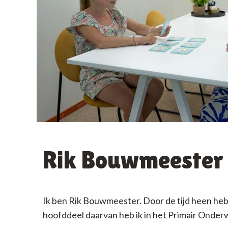
Rik Bouwmeester
Ik ben Rik Bouwmeester. Door de tijd heen heb
hoofddeel daarvan heb ik in het Primair Onder