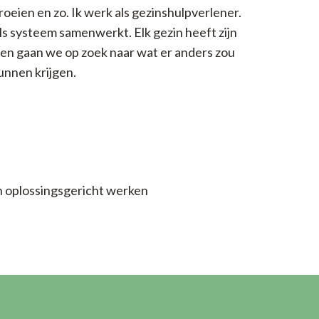
roeien en zo. Ik werk als gezinshulpverlener.
 als systeem samenwerkt. Elk gezin heeft zijn
en gaan we op zoek naar wat er anders zou
unnen krijgen.
n oplossingsgericht werken