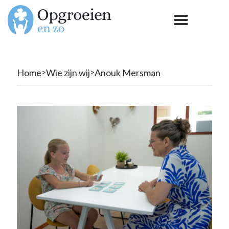
Home
Wie zijn wij
Anouk Mersman
>
>