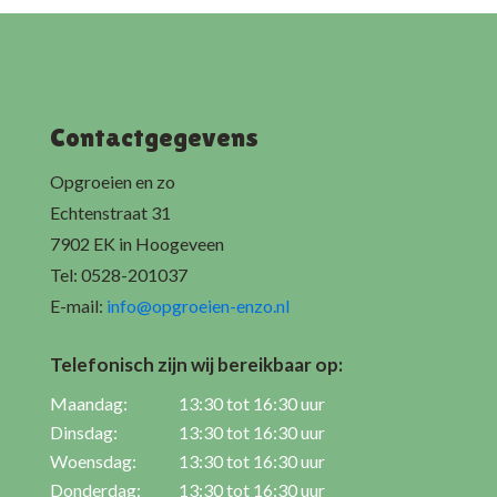
Contactgegevens
Opgroeien en zo
Echtenstraat 31
7902 EK in Hoogeveen
Tel:
0528-201037
E-mail:
info@opgroeien-enzo.nl
Telefonisch zijn wij bereikbaar op:
Maandag:
13:30 tot 16:30 uur
Dinsdag:
13:30 tot 16:30 uur
Woensdag:
13:30 tot 16:30 uur
Donderdag:
13:30 tot 16:30 uur