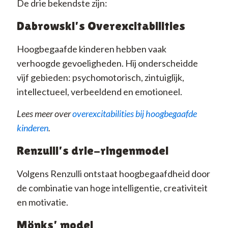
De drie bekendste zijn:
Dabrowski’s Overexcitabilities
Hoogbegaafde kinderen hebben vaak
verhoogde gevoeligheden. Hij onderscheidde
vijf gebieden: psychomotorisch, zintuiglijk,
intellectueel, verbeeldend en emotioneel.
Lees meer over
overexcitabilities bij hoogbegaafde
kinderen
.
Renzulli’s drie-ringenmodel
Volgens Renzulli ontstaat hoogbegaafdheid door
de combinatie van hoge intelligentie, creativiteit
en motivatie.
Mönks’ model