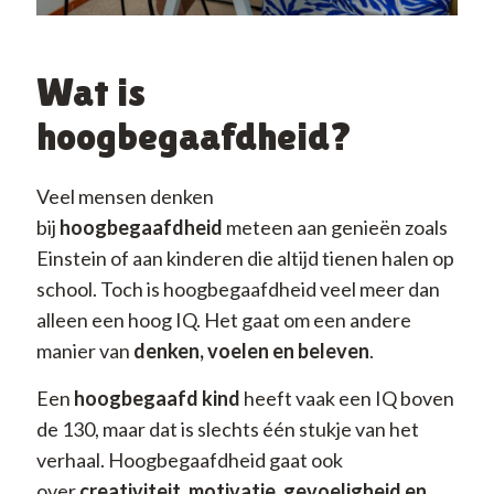
Wat is
hoogbegaafdheid?
Veel mensen denken
bij
hoogbegaafdheid
meteen aan genieën zoals
Einstein of aan kinderen die altijd tienen halen op
school. Toch is hoogbegaafdheid veel meer dan
alleen een hoog IQ. Het gaat om een andere
manier van
denken, voelen en beleven
.
Een
hoogbegaafd kind
heeft vaak een IQ boven
de 130, maar dat is slechts één stukje van het
verhaal. Hoogbegaafdheid gaat ook
over
creativiteit, motivatie, gevoeligheid en