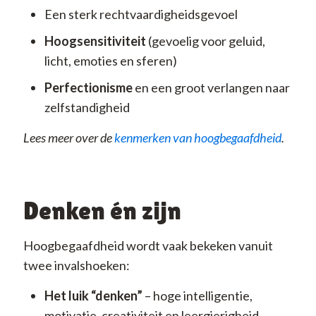
Een sterk rechtvaardigheidsgevoel
Hoogsensitiviteit
(gevoelig voor geluid,
licht, emoties en sferen)
Perfectionisme
en een groot verlangen naar
zelfstandigheid
Lees meer over de
kenmerken van hoogbegaafdheid
.
Denken én zijn
Hoogbegaafdheid wordt vaak bekeken vanuit
twee invalshoeken:
Het luik “denken”
– hoge intelligentie,
motivatie, creativiteit en leergierigheid.